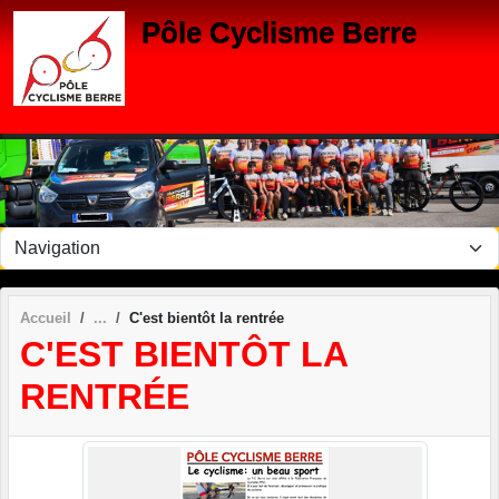
Panneau de gestion des cookies
Pôle Cyclisme Berre
Accueil
C'est bientôt la rentrée
C'EST BIENTÔT LA
RENTRÉE