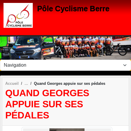
Panneau de gestion des cookies
Pôle Cyclisme Berre
Accueil
Quand Georges appuie sur ses pédales
QUAND GEORGES
APPUIE SUR SES
PÉDALES