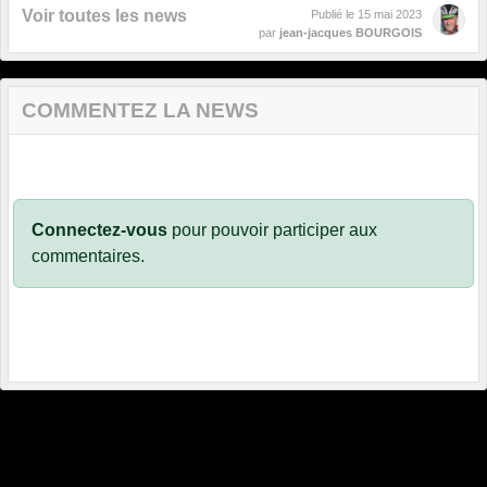
Voir toutes les news
Publié le
15 mai 2023
par
jean-jacques BOURGOIS
COMMENTEZ LA NEWS
Connectez-vous
pour pouvoir participer aux
commentaires.