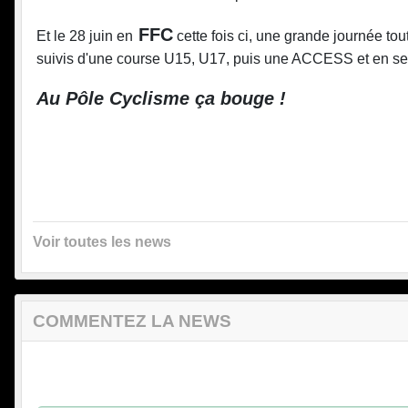
FFC
Et le 28 juin en
cette fois ci, une grande journée t
suivis d'une course U15, U17, puis une ACCESS et en s
Au Pôle Cyclisme ça bouge !
Voir toutes les news
COMMENTEZ LA NEWS