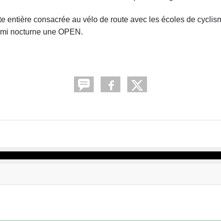
oute entière consacrée au vélo de route avec les écoles de cycl
emi nocturne une OPEN.