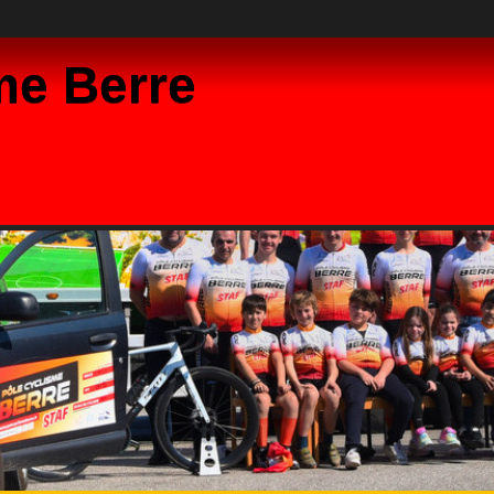
me Berre