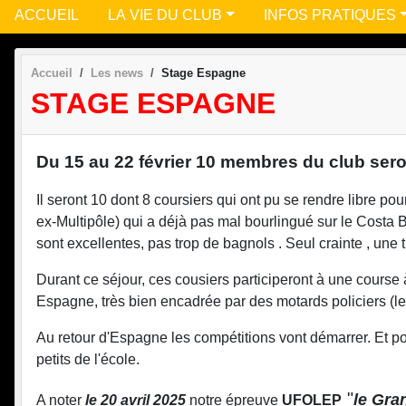
ACCUEIL
LA VIE DU CLUB
INFOS PRATIQUES
Accueil
Les news
Stage Espagne
STAGE ESPAGNE
Du 15 au 22 février 10 membres du club ser
Il seront 10 dont 8 coursiers qui ont pu se rendre libre pou
ex-Multipôle) qui a déjà pas mal bourlingué sur le Costa
sont excellentes, pas trop de bagnols . Seul crainte , une 
Durant ce séjour, ces cousiers participeront à une course 
Espagne, très bien encadrée par des motards policiers (le
Au retour d'Espagne les compétitions vont démarrer. Et pou
petits de l'école.
"
le Gra
A noter
le 20 avril 2025
notre épreuve
UFOLEP